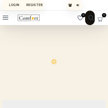
LOGIN
REGISTER
0
0