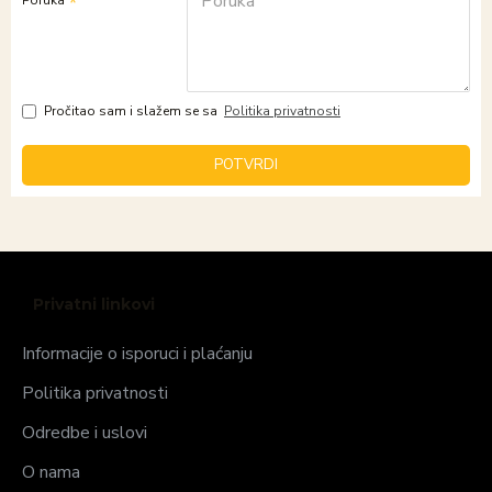
Poruka
Pročitao sam i slažem se sa
Politika privatnosti
POTVRDI
Privatni linkovi
Informacije o isporuci i plaćanju
Politika privatnosti
Odredbe i uslovi
O nama