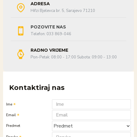
ADRESA
Hifzi Bjelevca br. 5, Sarajevo 71210
POZOVITE NAS
Telefon: 033 869-046
RADNO VRIJEME
Pon-Petak: 08:00 - 17:00 Subota: 09:00 - 13:00
Kontaktiraj nas
Ime
Email
Predmet