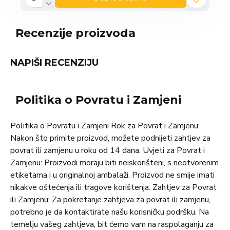
Recenzije proizvoda
NAPIŠI RECENZIJU
Politika o Povratu i Zamjeni
Politika o Povratu i Zamjeni Rok za Povrat i Zamjenu:
Nakon što primite proizvod, možete podnijeti zahtjev za
povrat ili zamjenu u roku od 14 dana. Uvjeti za Povrat i
Zamjenu: Proizvodi moraju biti neiskorišteni, s neotvorenim
etiketama i u originalnoj ambalaži. Proizvod ne smije imati
nikakve oštećenja ili tragove korištenja. Zahtjev za Povrat
ili Zamjenu: Za pokretanje zahtjeva za povrat ili zamjenu,
potrebno je da kontaktirate našu korisničku podršku. Na
temelju vašeg zahtjeva, bit ćemo vam na raspolaganju za