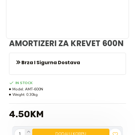
AMORTIZERI ZA KREVET 600N
Brza I Sigurna Dostava
IN STOCK
Model:
AMT-600N
Weight:
0.30kg
4.50KM
DODAJ U KORPU