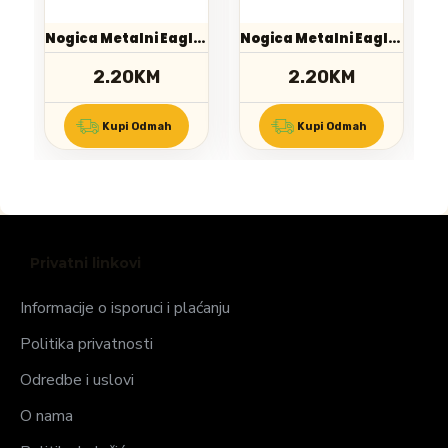
Nogica Metalni Eagle 12cm Chrome
Nogica Metalni Eagle 12cm Black
2.20KM
2.20KM
Kupi Odmah
Kupi Odmah
Privatni linkovi
Informacije o isporuci i plaćanju
Politika privatnosti
Odredbe i uslovi
O nama