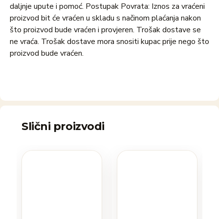
daljnje upute i pomoć. Postupak Povrata: Iznos za vraćeni
proizvod bit će vraćen u skladu s načinom plaćanja nakon
što proizvod bude vraćen i provjeren. Trošak dostave se
ne vraća. Trošak dostave mora snositi kupac prije nego što
proizvod bude vraćen.
Slični proizvodi