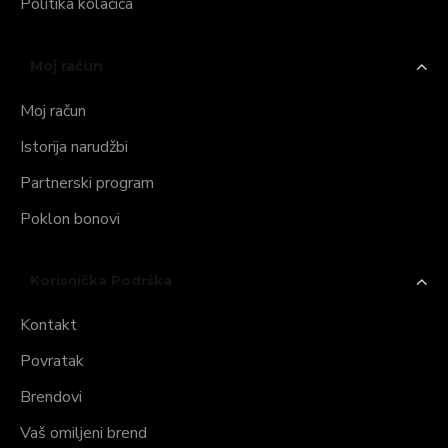
Politika kolačića
Moj račun
Moj račun
Istorija narudžbi
Partnerski program
Poklon bonovi
Korisnička Podrška
Kontakt
Povratak
Brendovi
Vaš omiljeni brend